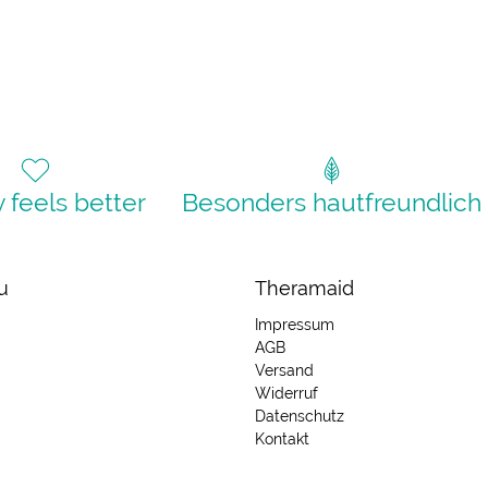
y feels better
Besonders hautfreundlich
u
Theramaid
Impressum
AGB
Versand
Widerruf
Datenschutz
Kontakt