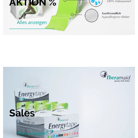
AKTION %
Alles anzeigen
Sales
Alles anzeigen