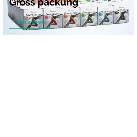
Gross packung
Alles anzeigen